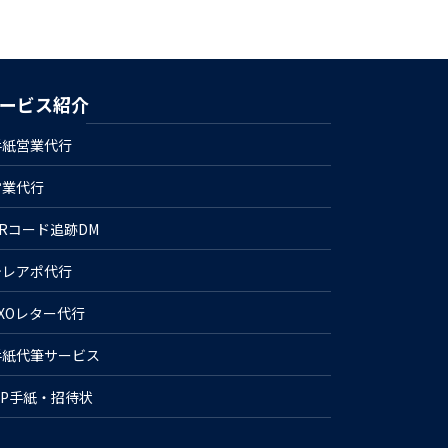
ービス紹介
手紙営業代行
営業代行
QRコード追跡DM
テレアポ代行
CXOレター代行
手紙代筆サービス
IP手紙・招待状